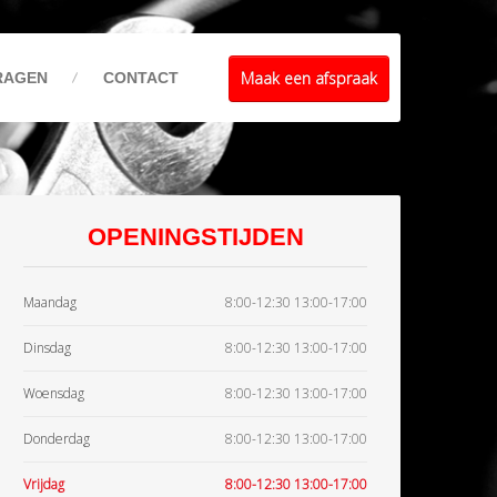
Maak een afspraak
RAGEN
CONTACT
OPENINGSTIJDEN
Maandag
8:00-12:30 13:00-17:00
Dinsdag
8:00-12:30 13:00-17:00
Woensdag
8:00-12:30 13:00-17:00
Donderdag
8:00-12:30 13:00-17:00
Vrijdag
8:00-12:30 13:00-17:00